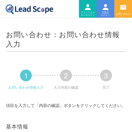
ログ
ロ
アフィリエイター
広告主
お問い合わせ：お問い合わせ情報
入力
1
2
3
お問い合わせ情報入力
入力内容の確認
完了
項目を入力して「内容の確認」ボタンをクリックしてください。
基本情報